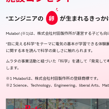
“エンジニアの
卵
が生まれるきっか
Mulabo! (※1)は、株式会社村田製作所が運営する子ど
“目に見える科学”をテーマに電気の基本が学習できる体験展示
に関する本を読んで科学の楽しさに触れられます。
ムラタの事業活動と紐づいた「科学」を通して「発見して
します。
※1 Mulabo!は、株式会社村田製作所の登録商標です。
※2 Science、Technology、Engineering、liberal Arts、Ma