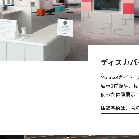
ディスカバ
Mulabo!ガ
展示3種類や、
使った体験展示
体験予約はこち