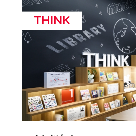
THINK