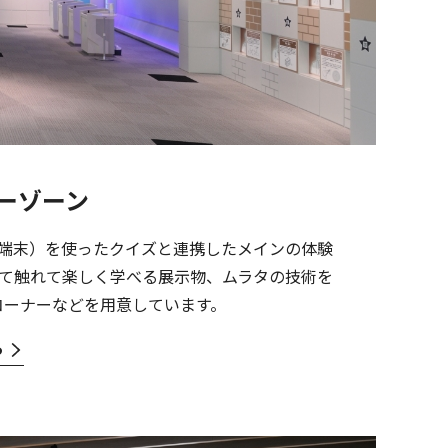
ーゾーン
イド（端末）を使ったクイズと連携したメインの体験
見て触れて楽しく学べる展示物、ムラタの技術を
コーナーなどを用意しています。
ら