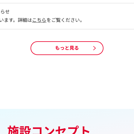
知らせ
います。詳細は
こちら
をご覧ください。
もっと見る
施設コンセプト