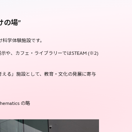
けの場”
も向け科学体験施設です。
や、カフェ・ライブラリーではSTEAM (※2)
考える」施設として、教育・文化の発展に寄与
thematics の略